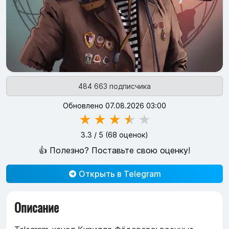
484 663 подписчика
Обновлено 07.08.2026 03:00
★
★
★
★
★
3.3
/ 5 (
68
оценок)
👍 Полезно? Поставьте свою оценку!
Открыть в Telegram
Описание