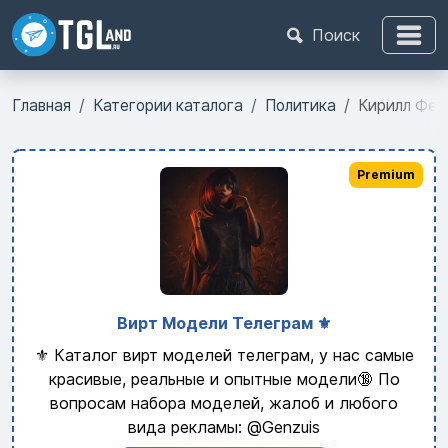
Поиск
Главная
Категории каталога
Политика
Кирилл Фёд
Premium
Вирт Модели Телеграм ⚜️
⚜️ Каталог вирт моделей телеграм, у нас самые
красивые, реальные и опытные модели🔞 По
вопросам набора моделей, жалоб и любого
вида рекламы: @Genzuis