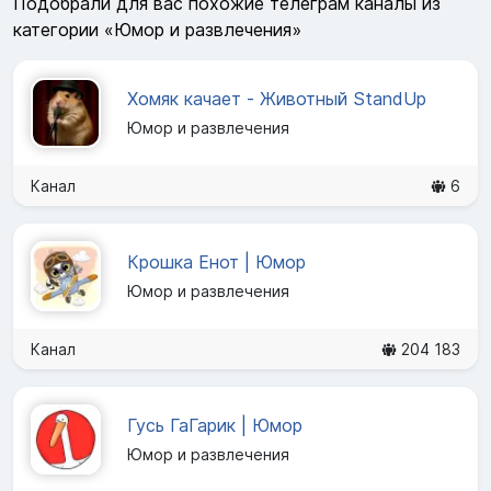
Подобрали для вас похожие телеграм каналы из
категории «Юмор и развлечения»
Хомяк качает - Животный StandUp
Юмор и развлечения
Канал
6
Крошка Енот | Юмор
Юмор и развлечения
Канал
204 183
Гусь ГаГарик | Юмор
Юмор и развлечения