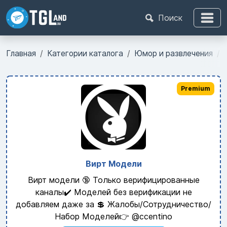
Поиск
Главная
Категории каталога
Юмор и развлечения
Premium
Вирт Модели
Вирт модели 🔞 Только верифицированные
каналы✔️ Моделей без верификации не
добавляем даже за 💲 Жалобы/Сотрудничество/
Набор Моделей👉 @ccentino