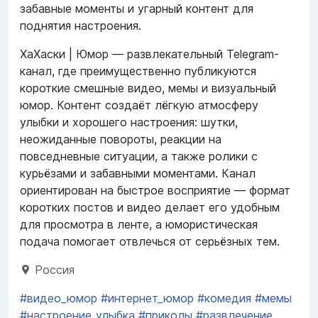
забавные моменты и угарный контент для
поднятия настроения.
ХаХаски | Юмор — развлекательный Telegram-
канал, где преимущественно публикуются
короткие смешные видео, мемы и визуальный
юмор. Контент создаёт лёгкую атмосферу
улыбки и хорошего настроения: шутки,
неожиданные повороты, реакции на
повседневные ситуации, а также ролики с
курьёзами и забавными моментами. Канал
ориентирован на быстрое восприятие — формат
коротких постов и видео делает его удобным
для просмотра в ленте, а юмористическая
подача помогает отвлечься от серьёзных тем.
Россия
#видео_юмор
#интернет_юмор
#комедия
#мемы
#настроение_улыбка
#приколы
#развлечение