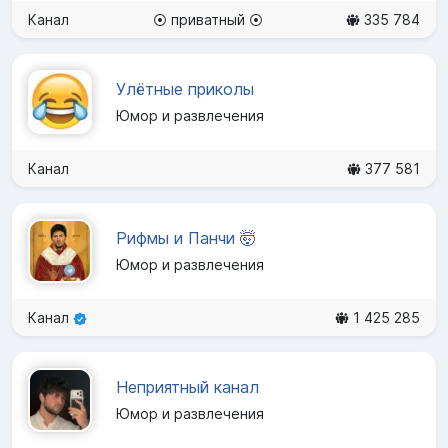
Канал
⦿ приватный ⦿
335 784
Улётные приколы
Юмор и развлечения
Канал
377 581
Рифмы и Панчи 🤯
Юмор и развлечения
Канал
1 425 285
Неприятный канал
Юмор и развлечения