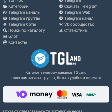
Топ 100
Telegram
Категории
Скачать Telegram
Telegram каналы
Telegram Web
Telegram группы
Telegram канал
Telegram боты
Vk сообщество
Поиск по каталогу
Статистика
Блог
Контакты
Каталог телеграм каналов
TGLand
телеграм каналы, группы, боты в удобном формате
Отказ от ответственности. Каталог не несёт