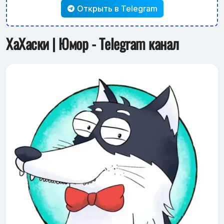
Открыть в Telegram
ХаХаски | Юмор - Telegram канал