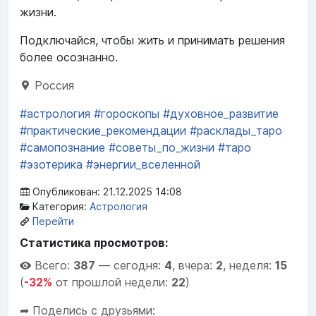
жизни.
Подключайся, чтобы жить и принимать решения
более осознанно.
Россия
#астрология
#гороскопы
#духовное_развитие
#практические_рекомендации
#расклады_таро
#самопознание
#советы_по_жизни
#таро
#эзотерика
#энергии_вселенной
Опубликован: 21.12.2025 14:08
Категория:
Астрология
Перейти
Статистика просмотров:
Всего:
387
—
сегодня:
4
,
вчера:
2
,
неделя:
15
(
-32%
от прошлой недели:
22
)
➦ Поделись с друзьями: