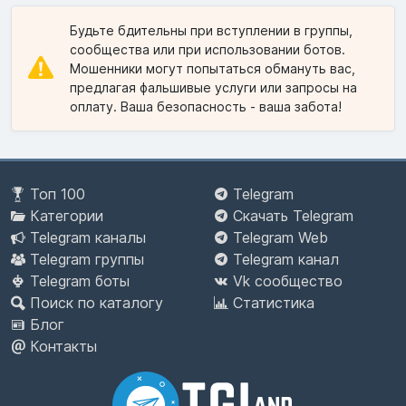
Будьте бдительны при вступлении в группы,
сообщества или при использовании ботов.
Мошенники могут попытаться обмануть вас,
предлагая фальшивые услуги или запросы на
оплату. Ваша безопасность - ваша забота!
Топ 100
Telegram
Категории
Скачать Telegram
Telegram каналы
Telegram Web
Telegram группы
Telegram канал
Telegram боты
Vk сообщество
Поиск по каталогу
Статистика
Блог
Контакты