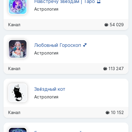
Навстречу звёздам | Таро 🔮
Астрология
Канал
54 029
Любовный Гороскоп 💕
Астрология
Канал
113 247
Звёздный кот
Астрология
Канал
10 152