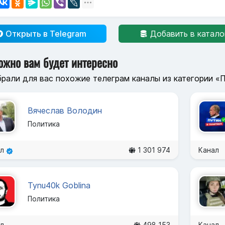
Открыть в Telegram
Добавить в катало
ожно вам будет интересно
рали для вас похожие телеграм каналы из категории «
Вячеслав Володин
Политика
ал
1 301 974
Канал
Tynu40k Goblina
Политика
л
498 153
Канал