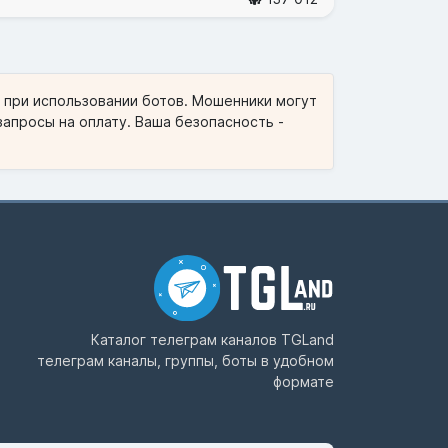
и при использовании ботов. Мошенники могут
запросы на оплату. Ваша безопасность -
Каталог телеграм каналов
TGLand
телеграм каналы, группы, боты в удобном
формате