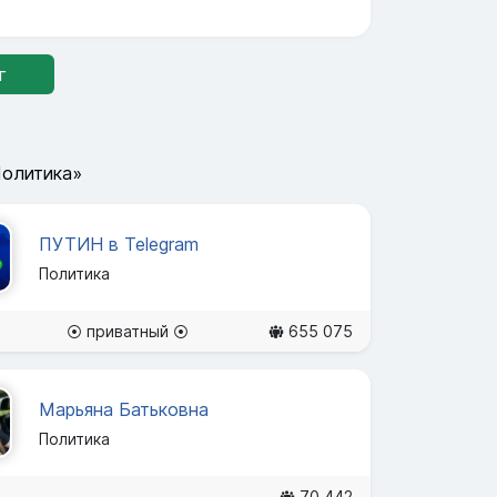
г
Политика»
ПУТИН в Telegram
Политика
⦿ приватный ⦿
655 075
Марьяна Батьковна
Политика
70 442