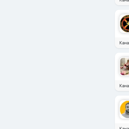
Кана
Кана
Кана