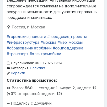
внедрение инноваций. Актуальная информация
сопровождается ссылками на дополнительные
ресурсы и возможности для участия горожан в
городских инициативах.
Россия, г. Москва
#городские_новости
#городские_проекты
#инфраструктура
#москва
#мэр_москвы
#образование
#собянин
#соцподдержка
#транспорт
#электромобили
Опубликован: 06.10.2025 12:24
Категория:
Политика
Перейти
Статистика просмотров:
Всего:
560
—
сегодня:
1
,
вчера:
2
,
неделя:
12
(
+0%
от прошлой недели:
12
)
➦ Поделись с друзьями: