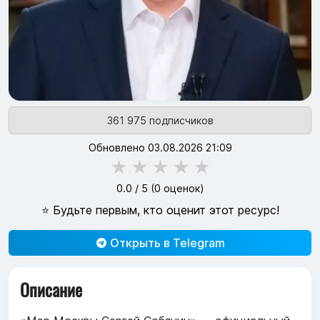
361 975 подписчиков
Обновлено 03.08.2026 21:09
★
★
★
★
★
0.0
/ 5 (
0
оценок)
⭐ Будьте первым, кто оценит этот ресурс!
Открыть в Telegram
Описание