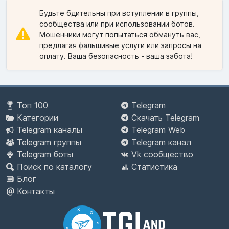
Будьте бдительны при вступлении в группы,
сообщества или при использовании ботов.
Мошенники могут попытаться обмануть вас,
предлагая фальшивые услуги или запросы на
оплату. Ваша безопасность - ваша забота!
Топ 100
Telegram
Категории
Скачать Telegram
Telegram каналы
Telegram Web
Telegram группы
Telegram канал
Telegram боты
Vk сообщество
Поиск по каталогу
Статистика
Блог
Контакты