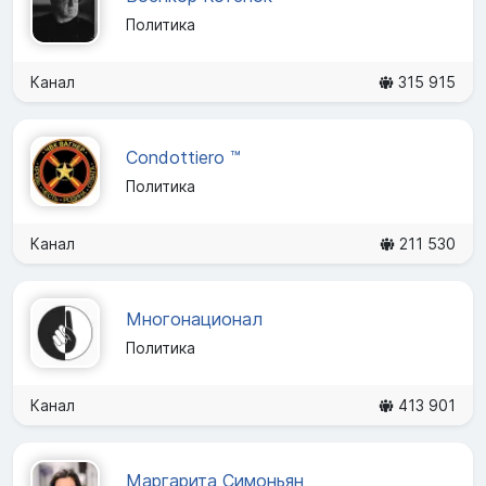
Политика
Канал
315 915
Condottiero ™
Политика
Канал
211 530
Многонационал
Политика
Канал
413 901
Маргарита Симоньян