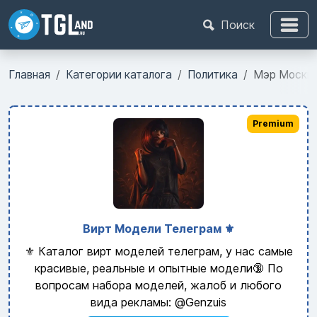
Поиск
Главная
Категории каталога
Политика
Мэр Москвы
Premium
Вирт Модели Телеграм ⚜️
⚜️ Каталог вирт моделей телеграм, у нас самые
красивые, реальные и опытные модели🔞 По
вопросам набора моделей, жалоб и любого
вида рекламы: @Genzuis