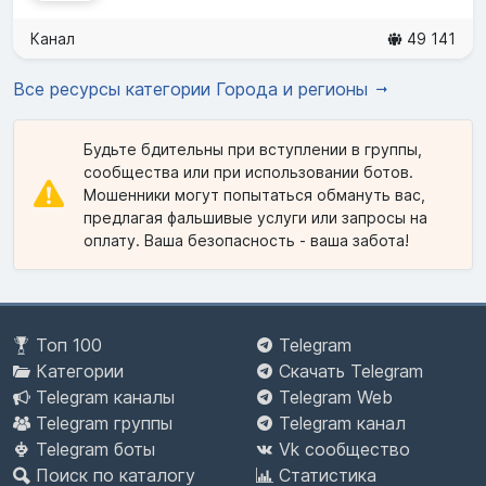
Канал
49 141
Все ресурсы категории Города и регионы
Будьте бдительны при вступлении в группы,
сообщества или при использовании ботов.
Мошенники могут попытаться обмануть вас,
предлагая фальшивые услуги или запросы на
оплату. Ваша безопасность - ваша забота!
Топ 100
Telegram
Категории
Скачать Telegram
Telegram каналы
Telegram Web
Telegram группы
Telegram канал
Telegram боты
Vk сообщество
Поиск по каталогу
Статистика