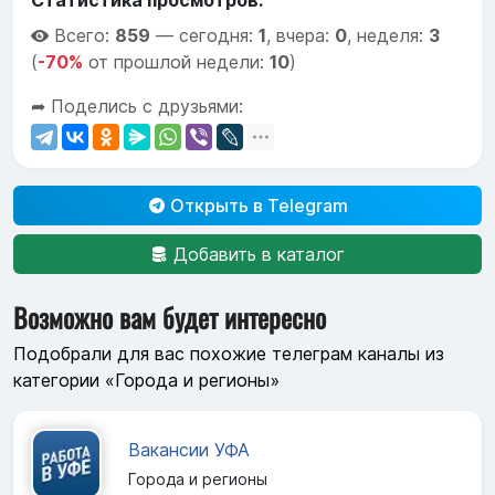
Статистика просмотров:
Всего:
859
—
сегодня:
1
,
вчера:
0
,
неделя:
3
(
-70%
от прошлой недели:
10
)
➦ Поделись с друзьями:
Открыть в Telegram
Добавить в каталог
Возможно вам будет интересно
Подобрали для вас похожие телеграм каналы из
категории «Города и регионы»
Вакансии УФА
Города и регионы