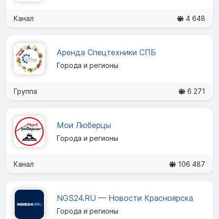
Канал
4 648
Аренда Спецтехники СПБ
Города и регионы
Группа
6 271
Мои Люберцы
Города и регионы
Канал
106 487
NGS24.RU — Новости Красноярска
Города и регионы