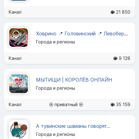
Канал
21 850
Ховрино 📍 Головинский 📍 Левобережный
Города и регионы
Канал
9 128
МЫТИЩИ | КОРОЛЁВ ОНЛАЙН
Города и регионы
Канал
⦿ приватный ⦿
35 159
А тувинские шаманы говорят...
Города и регионы