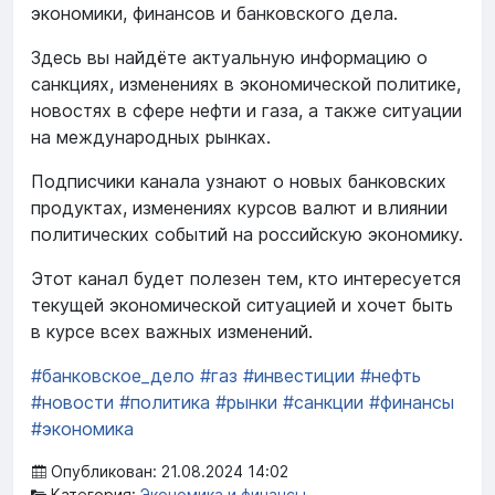
экономики, финансов и банковского дела.
Здесь вы найдёте актуальную информацию о
санкциях, изменениях в экономической политике,
новостях в сфере нефти и газа, а также ситуации
на международных рынках.
Подписчики канала узнают о новых банковских
продуктах, изменениях курсов валют и влиянии
политических событий на российскую экономику.
Этот канал будет полезен тем, кто интересуется
текущей экономической ситуацией и хочет быть
в курсе всех важных изменений.
#банковское_дело
#газ
#инвестиции
#нефть
#новости
#политика
#рынки
#санкции
#финансы
#экономика
Опубликован: 21.08.2024 14:02
Категория:
Экономика и финансы