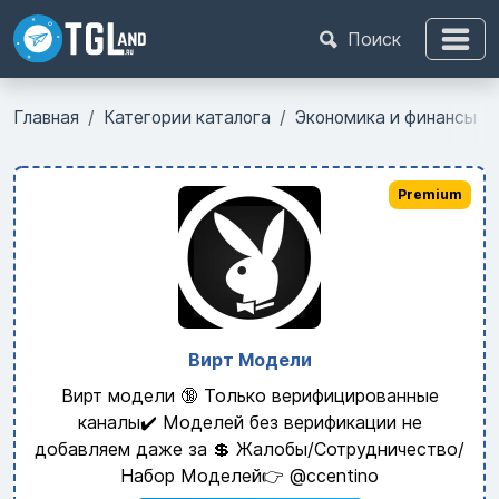
Поиск
Главная
Категории каталога
Экономика и финансы
Premium
Вирт Модели
Вирт модели 🔞 Только верифицированные
каналы✔️ Моделей без верификации не
добавляем даже за 💲 Жалобы/Сотрудничество/
Набор Моделей👉 @ccentino