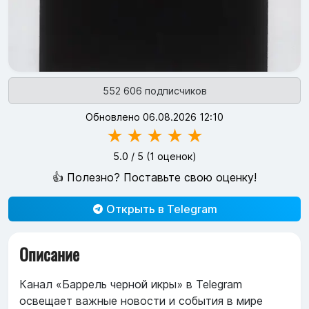
552 606 подписчиков
Обновлено 06.08.2026 12:10
★
★
★
★
★
5.0
/ 5 (
1
оценок)
👍 Полезно? Поставьте свою оценку!
Открыть в Telegram
Описание
Канал «Баррель черной икры» в Telegram
освещает важные новости и события в мире