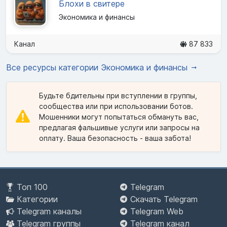
Блохи в свитере
Экономика и финансы
Канал
87 833
Все ресурсы категории Экономика и финансы
Будьте бдительны при вступлении в группы,
сообщества или при использовании ботов.
Мошенники могут попытаться обмануть вас,
предлагая фальшивые услуги или запросы на
оплату. Ваша безопасность - ваша забота!
Топ 100
Telegram
Категории
Скачать Telegram
Telegram каналы
Telegram Web
Telegram группы
Telegram канал