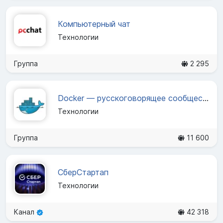
Компьютерный чат
Технологии
Группа
2 295
Docker — русскоговорящее сообщество
Технологии
Группа
11 600
СберСтартап
Технологии
Канал
42 318