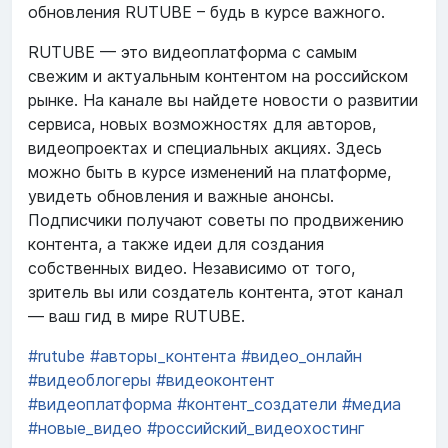
обновления RUTUBE – будь в курсе важного.
RUTUBE — это видеоплатформа с самым
свежим и актуальным контентом на российском
рынке. На канале вы найдете новости о развитии
сервиса, новых возможностях для авторов,
видеопроектах и специальных акциях. Здесь
можно быть в курсе изменений на платформе,
увидеть обновления и важные анонсы.
Подписчики получают советы по продвижению
контента, а также идеи для создания
собственных видео. Независимо от того,
зритель вы или создатель контента, этот канал
— ваш гид в мире RUTUBE.
#rutube
#авторы_контента
#видео_онлайн
#видеоблогеры
#видеоконтент
#видеоплатформа
#контент_создатели
#медиа
#новые_видео
#российский_видеохостинг