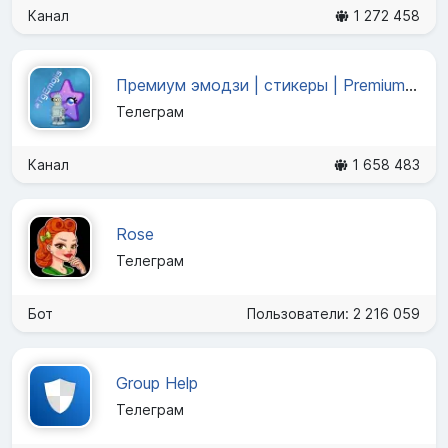
Канал
1 272 458
Премиум эмодзи | стикеры | Premium Emoji
Телеграм
Канал
1 658 483
Rose
Телеграм
Бот
Пользователи: 2 216 059
Group Help
Телеграм