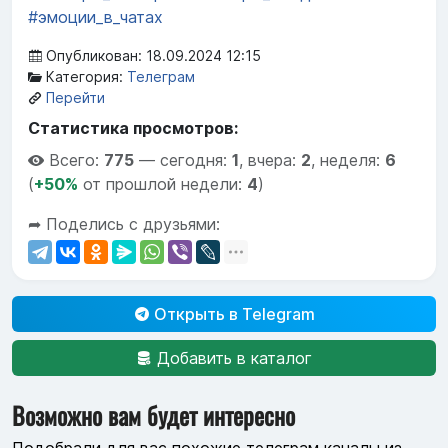
#эмоции_в_чатах
Опубликован: 18.09.2024 12:15
Категория:
Телеграм
Перейти
Статистика просмотров:
Всего:
775
—
сегодня:
1
,
вчера:
2
,
неделя:
6
(
+50%
от прошлой недели:
4
)
➦ Поделись с друзьями:
Открыть в Telegram
Добавить в каталог
Возможно вам будет интересно
Подобрали для вас похожие телеграм каналы из