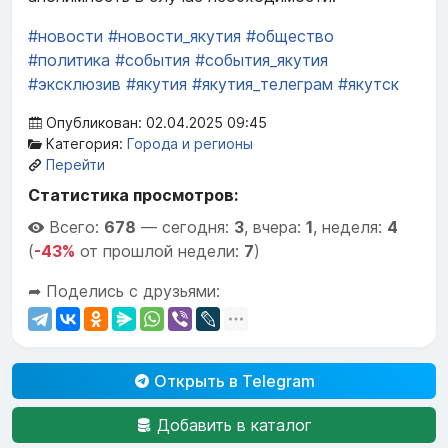
#новости
#новости_якутия
#общество
#политика
#события
#события_якутия
#эксклюзив
#якутия
#якутия_телеграм
#якутск
Опубликован: 02.04.2025 09:45
Категория:
Города и регионы
Перейти
Статистика просмотров:
Всего:
678
—
сегодня:
3
,
вчера:
1
,
неделя:
4
(
-43%
от прошлой недели:
7
)
➦ Поделись с друзьями:
Открыть в Telegram
Добавить в каталог