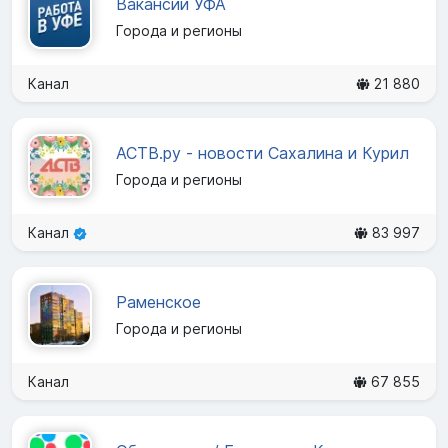
Вакансии УФА
Города и регионы
Канал
21 880
АСТВ.ру - новости Сахалина и Курил
Города и регионы
Канал
83 997
Раменское
Города и регионы
Канал
67 855