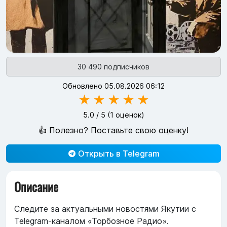
30 490 подписчиков
Обновлено 05.08.2026 06:12
★
★
★
★
★
5.0
/ 5 (
1
оценок)
👍 Полезно? Поставьте свою оценку!
Открыть в Telegram
Описание
Следите за актуальными новостями Якутии с
Telegram-каналом «Торбозное Радио».