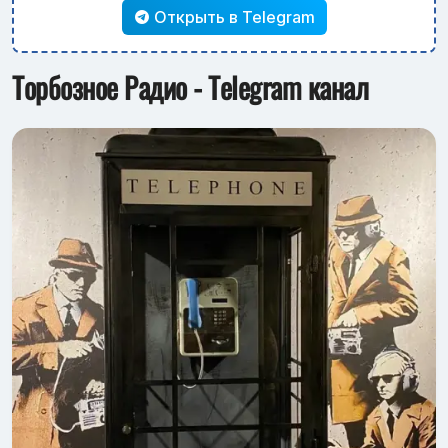
Открыть в Telegram
Торбозное Радио - Telegram канал