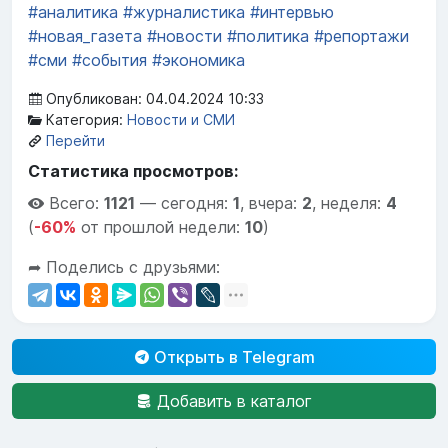
#аналитика
#журналистика
#интервью
#новая_газета
#новости
#политика
#репортажи
#сми
#события
#экономика
Опубликован: 04.04.2024 10:33
Категория:
Новости и СМИ
Перейти
Статистика просмотров:
Всего:
1121
—
сегодня:
1
,
вчера:
2
,
неделя:
4
(
-60%
от прошлой недели:
10
)
➦ Поделись с друзьями:
Открыть в Telegram
Добавить в каталог