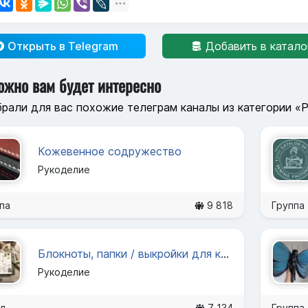
Открыть в Telegram
Добавить в катало
ожно вам будет интересно
рали для вас похожие телеграм каналы из категории «
Кожевенное содружество
Рукоделие
па
9 818
Группа
Блокноты, папки / выкройки для кожи PDF
Рукоделие
л
7 134
Группа