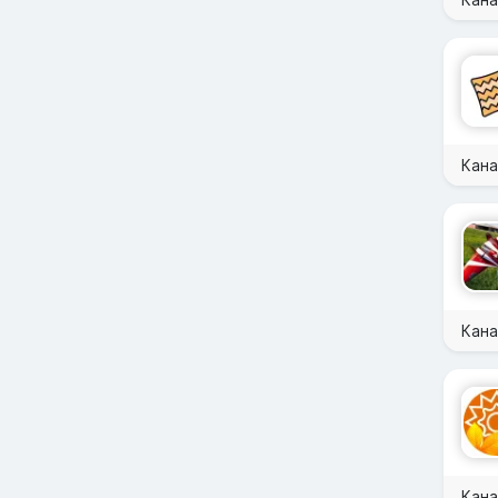
Кана
Кана
Кан