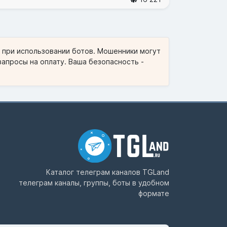
и при использовании ботов. Мошенники могут
запросы на оплату. Ваша безопасность -
Каталог телеграм каналов
TGLand
телеграм каналы, группы, боты в удобном
формате