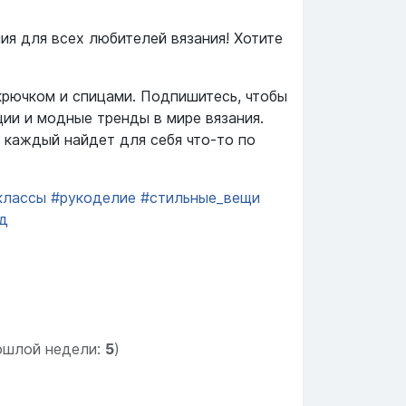
ия для всех любителей вязания! Хотите
крючком и спицами. Подпишитесь, чтобы
ии и модные тренды в мире вязания.
 каждый найдет для себя что-то по
классы
#рукоделие
#стильные_вещи
д
ошлой недели:
5
)