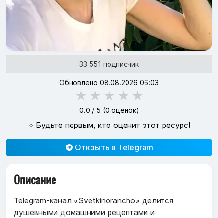
33 551 подписчик
Обновлено 08.08.2026 06:03
★
★
★
★
★
0.0
/ 5 (
0
оценок)
⭐ Будьте первым, кто оценит этот ресурс!
Открыть в Telegram
Описание
Telegram‑канал «Svetkinorancho» делится
душевными домашними рецептами и