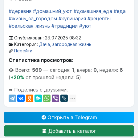
#деревня
#домашний_уют
#домашняя_еда
#еда
#жизнь_за_городом
#кулинария
#рецепты
#сельская_жизнь
#традиции
#уют
Опубликован: 28.07.2025 08:32
Категория:
Дача, загородная жизнь
Перейти
Статистика просмотров:
Всего:
569
—
сегодня:
1
,
вчера:
0
,
неделя:
6
(
+20%
от прошлой недели:
5
)
➦ Поделись с друзьями:
Открыть в Telegram
Добавить в каталог