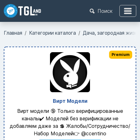
Поиск
Главная
Категории каталога
Дача, загородная жизнь
Premium
Вирт Модели
Вирт модели 🔞 Только верифицированные
каналы✔️ Моделей без верификации не
добавляем даже за 💲 Жалобы/Сотрудничество/
Набор Моделей👉 @ccentino