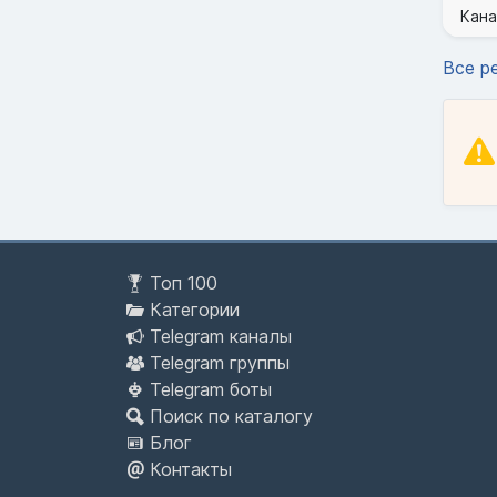
Кана
Все р
Топ 100
Категории
Telegram каналы
Telegram группы
Telegram боты
Поиск по каталогу
Блог
Контакты