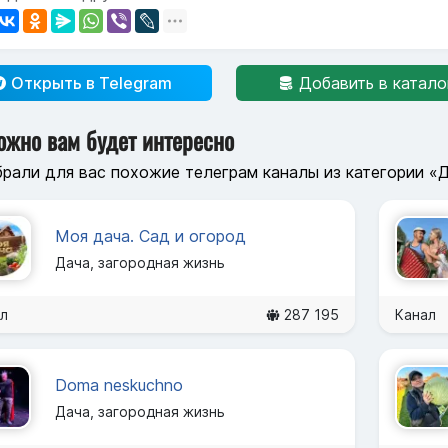
Открыть в Telegram
Добавить в катало
ожно вам будет интересно
рали для вас похожие телеграм каналы из категории «Д
Моя дача. Сад и огород
Дача, загородная жизнь
л
287 195
Канал
Doma neskuchno
Дача, загородная жизнь