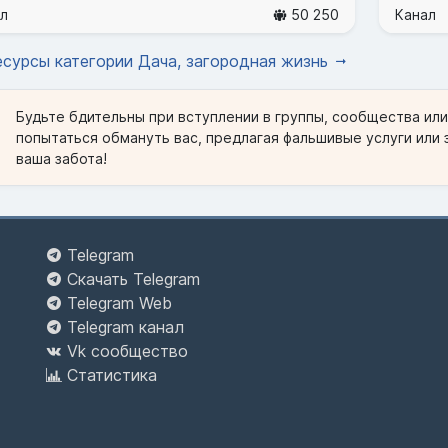
л
50 250
Канал
есурсы категории Дача, загородная жизнь
Будьте бдительны при вступлении в группы, сообщества ил
попытаться обмануть вас, предлагая фальшивые услуги или 
ваша забота!
Telegram
Скачать Telegram
Telegram Web
Telegram канал
Vk сообщество
Статистика