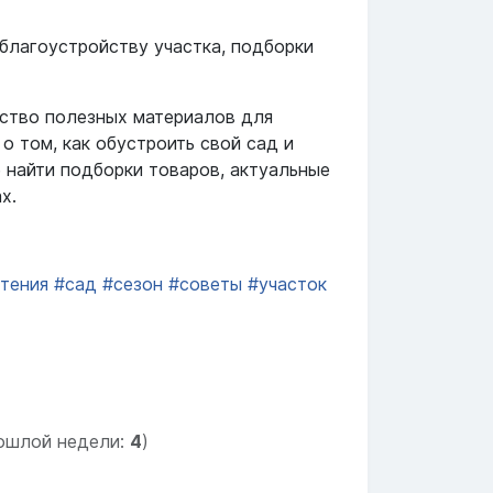
 благоустройству участка, подборки
ество полезных материалов для
о том, как обустроить свой сад и
 найти подборки товаров, актуальные
х.
тения
#сад
#сезон
#советы
#участок
ошлой недели:
4
)