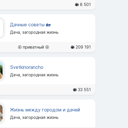
8 501
Дачные советы 🏡
Дача, загородная жизнь
⦿ приватный ⦿
209 191
Svetkinorancho
Дача, загородная жизнь
33 551
Жизнь между городом и дачей
Дача, загородная жизнь