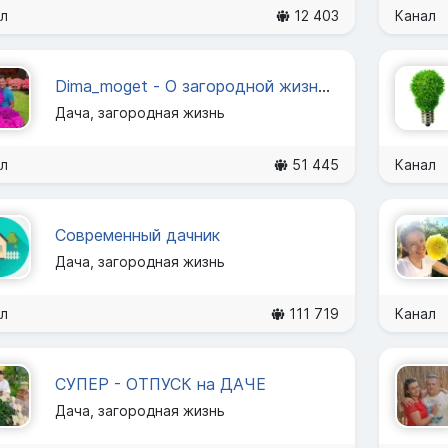
л
12 403
Канал
Dima_moget - О загородной жизни с юмором
Дача, загородная жизнь
л
51 445
Канал
Современный дачник
Дача, загородная жизнь
л
111 719
Канал
СУПЕР - ОТПУСК на ДАЧЕ
Дача, загородная жизнь