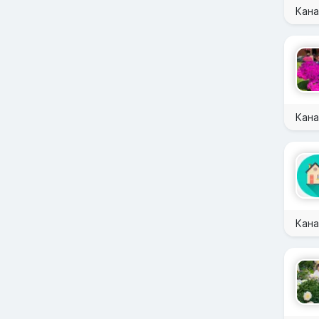
Кана
Кана
Кана