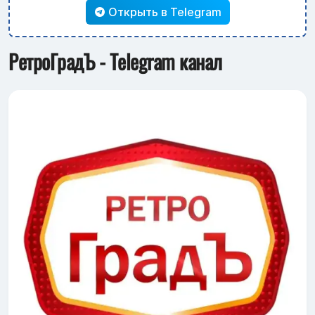
Открыть в Telegram
РетроГрадЪ - Telegram канал