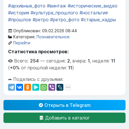
#архивные_фото
#винтаж
#исторические_видео
#история
#культура_прошлого
#ностальгия
#прошлое
#ретро
#ретро_фото
#старые_кадры
Опубликован: 09.02.2026 08:44
Категория:
Познавательное
Перейти
Статистика просмотров:
Всего:
254
—
сегодня:
2
,
вчера:
1
,
неделя:
11
(
+0%
от прошлой недели:
11
)
➦ Поделись с друзьями:
Открыть в Telegram
Добавить в каталог