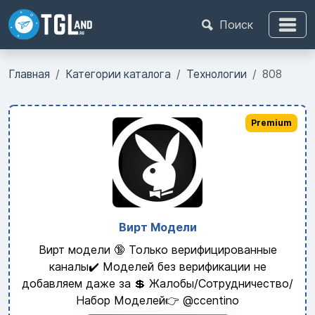
Поиск
Главная
Категории каталога
Технологии
808
Premium
Вирт Модели
Вирт модели 🔞 Только верифицированные
каналы✔️ Моделей без верификации не
добавляем даже за 💲 Жалобы/Сотрудничество/
Набор Моделей👉 @ccentino