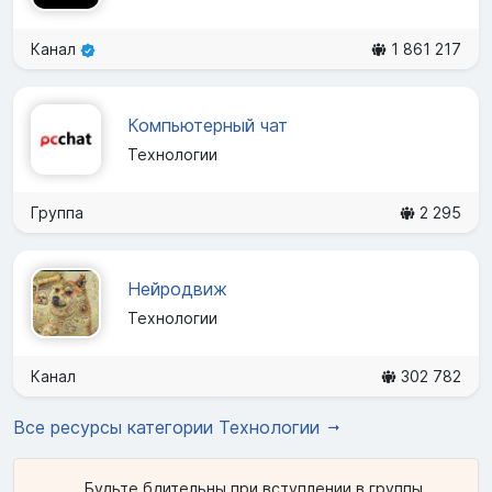
Канал
1 861 217
Компьютерный чат
Технологии
Группа
2 295
Нейродвиж
Технологии
Канал
302 782
Все ресурсы категории Технологии
Будьте бдительны при вступлении в группы,