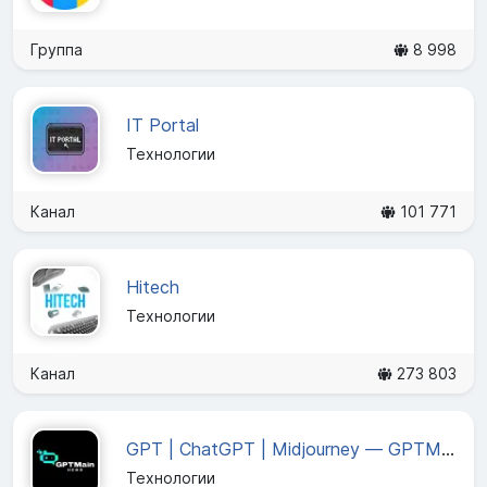
Группа
8 998
IT Portal
Технологии
Канал
101 771
Hitech
Технологии
Канал
273 803
GPT | ChatGPT | Midjourney — GPTMain News
Технологии