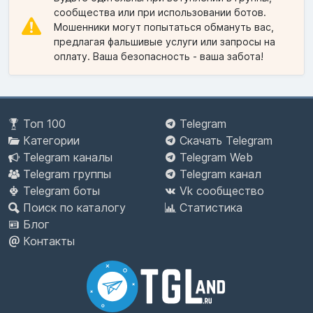
сообщества или при использовании ботов.
Мошенники могут попытаться обмануть вас,
предлагая фальшивые услуги или запросы на
оплату. Ваша безопасность - ваша забота!
Топ 100
Telegram
Категории
Скачать Telegram
Telegram каналы
Telegram Web
Telegram группы
Telegram канал
Telegram боты
Vk сообщество
Поиск по каталогу
Статистика
Блог
Контакты