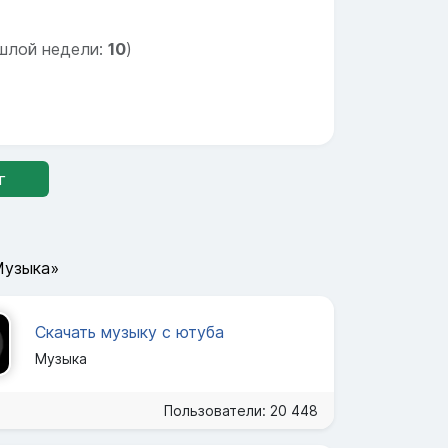
шлой недели:
10
)
г
Музыка»
Скачать музыку с ютуба
Музыка
Пользователи: 20 448