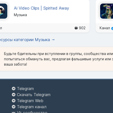
Ai Video Clips | Spirited Away
Музыка
л
902
Канал
есурсы категории Музыка
Будьте бдительны при вступлении в группы, сообщества ил
попытаться обмануть вас, предлагая фальшивые услуги или 
ваша забота!
Telegram
Скачать Telegram
Telegram Web
Telegram канал
Vk сообщество