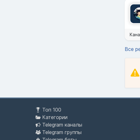
Кана
Все р
Топ 100
Категории
Telegram каналы
Telegram группы
Telegram боты