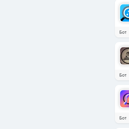
Бот
Бот
Бот