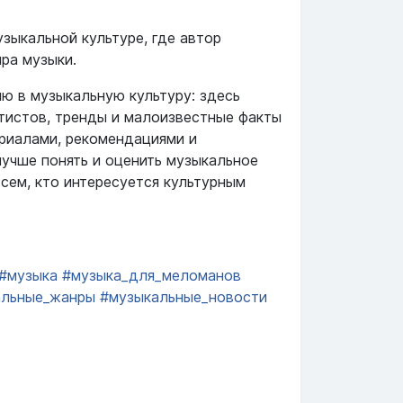
узыкальной культуре, где автор
ира музыки.
ю в музыкальную культуру: здесь
тистов, тренды и малоизвестные факты
ериалами, рекомендациями и
учше понять и оценить музыкальное
сем, кто интересуется культурным
#музыка
#музыка_для_меломанов
альные_жанры
#музыкальные_новости