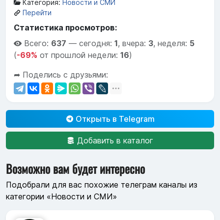
Категория:
Новости и СМИ
Перейти
Статистика просмотров:
Всего:
637
—
сегодня:
1
,
вчера:
3
,
неделя:
5
(
-69%
от прошлой недели:
16
)
➦ Поделись с друзьями:
Открыть в Telegram
Добавить в каталог
Возможно вам будет интересно
Подобрали для вас похожие телеграм каналы из
категории «Новости и СМИ»