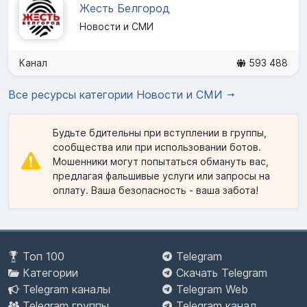
Жесть Белгород
Новости и СМИ
Канал
593 488
Все ресурсы категории Новости и СМИ
Будьте бдительны при вступлении в группы,
сообщества или при использовании ботов.
Мошенники могут попытаться обмануть вас,
предлагая фальшивые услуги или запросы на
оплату. Ваша безопасность - ваша забота!
Топ 100
Telegram
Категории
Скачать Telegram
Telegram каналы
Telegram Web
Telegram группы
Telegram канал