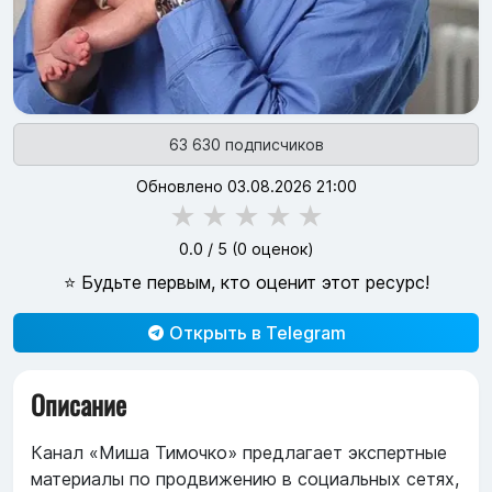
63 630 подписчиков
Обновлено 03.08.2026 21:00
★
★
★
★
★
0.0
/ 5 (
0
оценок)
⭐ Будьте первым, кто оценит этот ресурс!
Открыть в Telegram
Описание
Канал «Миша Тимочко» предлагает экспертные
материалы по продвижению в социальных сетях,