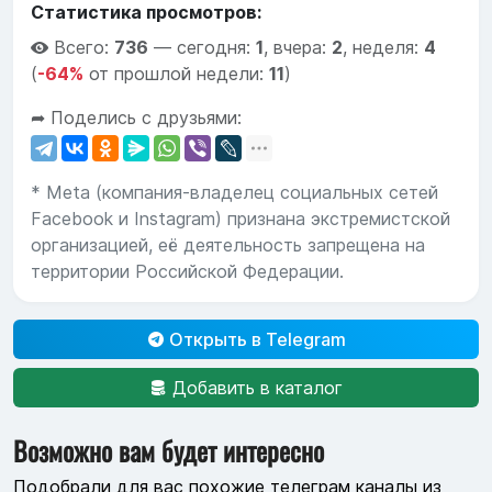
Статистика просмотров:
Всего:
736
—
сегодня:
1
,
вчера:
2
,
неделя:
4
(
-64%
от прошлой недели:
11
)
➦ Поделись с друзьями:
* Meta (компания-владелец социальных сетей
Facebook и Instagram) признана экстремистской
организацией, её деятельность запрещена на
территории Российской Федерации.
Открыть в Telegram
Добавить в каталог
Возможно вам будет интересно
Подобрали для вас похожие телеграм каналы из