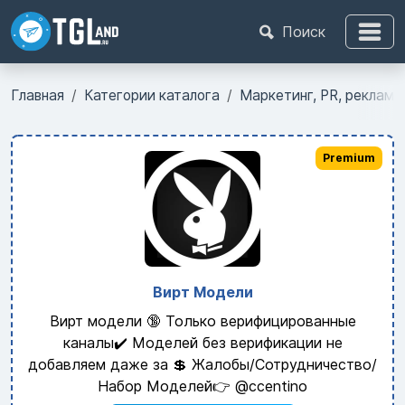
Поиск
Главная
Категории каталога
Маркетинг, PR, реклама
Premium
Вирт Модели
Вирт модели 🔞 Только верифицированные
каналы✔️ Моделей без верификации не
добавляем даже за 💲 Жалобы/Сотрудничество/
Набор Моделей👉 @ccentino