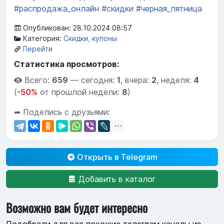
#распродажа_онлайн
#скидки
#черная_пятница
Опубликован: 28.10.2024 08:57
Категория:
Скидки, купоны
Перейти
Статистика просмотров:
Всего:
659
—
сегодня:
1
,
вчера:
2
,
неделя:
4
(
-50%
от прошлой недели:
8
)
➦ Поделись с друзьями:
Открыть в Telegram
Добавить в каталог
Возможно вам будет интересно
Подобрали для вас похожие телеграм каналы из