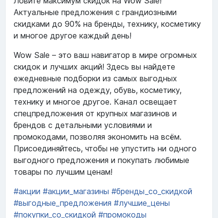
Ловите максимум скидок на Wow Sale!
Актуальные предложения с грандиозными
скидками до 90% на бренды, технику, косметику
и многое другое каждый день!
Wow Sale – это ваш навигатор в мире огромных
скидок и лучших акций! Здесь вы найдете
ежедневные подборки из самых выгодных
предложений на одежду, обувь, косметику,
технику и многое другое. Канал освещает
спецпредложения от крупных магазинов и
брендов с детальными условиями и
промокодами, позволяя экономить на всём.
Присоединяйтесь, чтобы не упустить ни одного
выгодного предложения и покупать любимые
товары по лучшим ценам!
#акции
#акции_магазины
#бренды_со_скидкой
#выгодные_предложения
#лучшие_цены
#покупки_со_скидкой
#промокоды