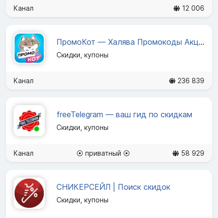
Канал
12 006
ПромоКот — Халява Промокоды Акции
Скидки, купоны
Канал
236 839
freeTelegram — ваш гид по скидкам
Скидки, купоны
Канал
⦿ приватный ⦿
58 929
СНИКЕРСЕЙЛ | Поиск скидок
Скидки, купоны