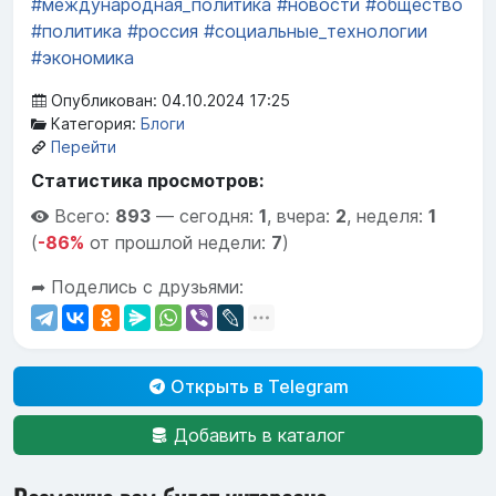
#международная_политика
#новости
#общество
#политика
#россия
#социальные_технологии
#экономика
Опубликован: 04.10.2024 17:25
Категория:
Блоги
Перейти
Статистика просмотров:
Всего:
893
—
сегодня:
1
,
вчера:
2
,
неделя:
1
(
-86%
от прошлой недели:
7
)
➦ Поделись с друзьями:
Открыть в Telegram
Добавить в каталог