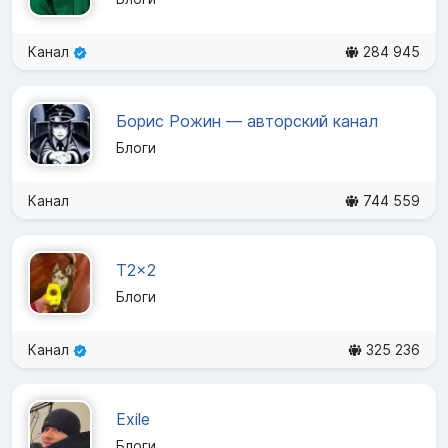
Канал
284 945
Борис Рожин — авторский канал
Блоги
Канал
744 559
T2x2
Блоги
Канал
325 236
Exile
Блоги