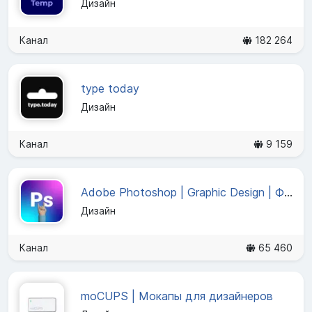
Дизайн
Канал
182 264
type today
Дизайн
Канал
9 159
Adobe Photoshop | Graphic Design | Фотошоп
Дизайн
Канал
65 460
moCUPS | Мокапы для дизайнеров