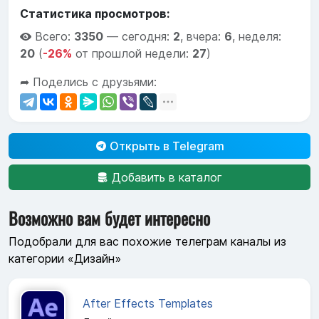
Статистика просмотров:
Всего:
3350
—
сегодня:
2
,
вчера:
6
,
неделя:
20
(
-26%
от прошлой недели:
27
)
➦ Поделись с друзьями:
Открыть в Telegram
Добавить в каталог
Возможно вам будет интересно
Подобрали для вас похожие телеграм каналы из
категории «Дизайн»
After Effects Templates