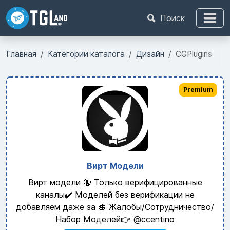
Поиск
Главная
Категории каталога
Дизайн
CGPlugins
Premium
Вирт Модели
Вирт модели 🔞 Только верифицированные
каналы✔️ Моделей без верификации не
добавляем даже за 💲 Жалобы/Сотрудничество/
Набор Моделей👉 @ccentino