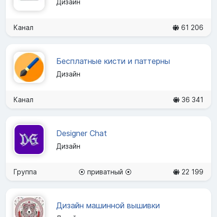
Дизайн
Канал
61 206
Бесплатные кисти и паттерны
Дизайн
Канал
36 341
Designer Chat
Дизайн
Группа
⦿ приватный ⦿
22 199
Дизайн машинной вышивки