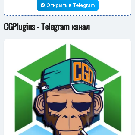
Открыть в Telegram
CGPlugins - Telegram канал