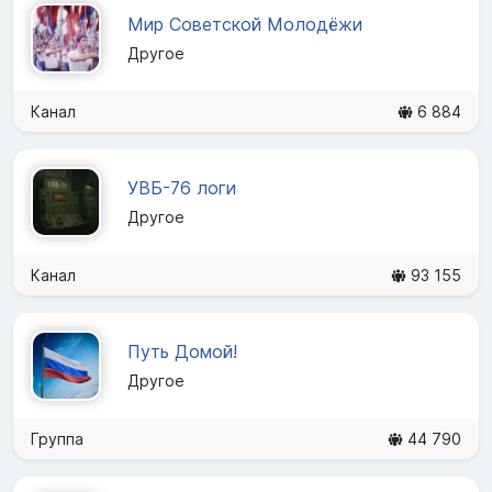
Мир Советской Молодёжи
Другое
Канал
6 884
УВБ-76 логи
Другое
Канал
93 155
Путь Домой!
Другое
Группа
44 790