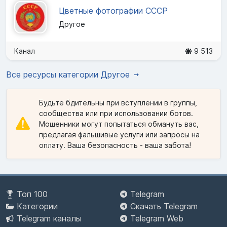
Цветные фотографии СССР
Другое
Канал
9 513
Все ресурсы категории Другое
Будьте бдительны при вступлении в группы,
сообщества или при использовании ботов.
Мошенники могут попытаться обмануть вас,
предлагая фальшивые услуги или запросы на
оплату. Ваша безопасность - ваша забота!
Топ 100
Telegram
Категории
Скачать Telegram
Telegram каналы
Telegram Web