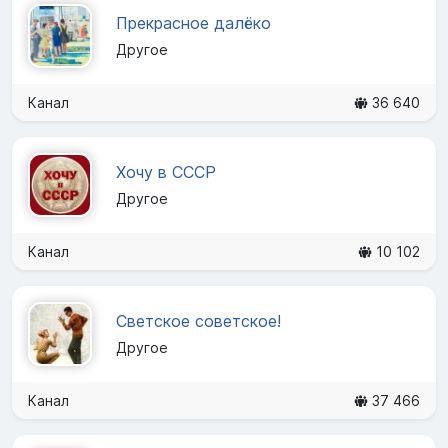
Прекрасное далёко
Другое
Канал
36 640
Хочу в СССР
Другое
Канал
10 102
Светское советское!
Другое
Канал
37 466