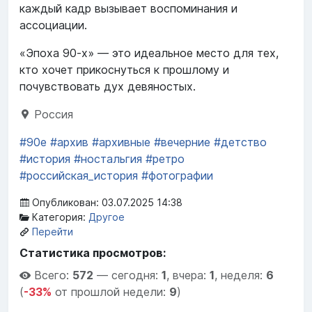
каждый кадр вызывает воспоминания и
ассоциации.
«Эпоха 90-х» — это идеальное место для тех,
кто хочет прикоснуться к прошлому и
почувствовать дух девяностых.
Россия
#90е
#архив
#архивные
#вечерние
#детство
#история
#ностальгия
#ретро
#российская_история
#фотографии
Опубликован: 03.07.2025 14:38
Категория:
Другое
Перейти
Статистика просмотров:
Всего:
572
—
сегодня:
1
,
вчера:
1
,
неделя:
6
(
-33%
от прошлой недели:
9
)