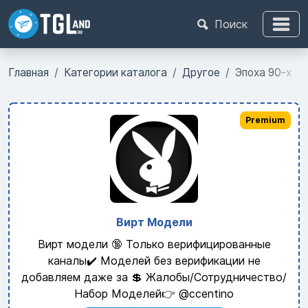
Поиск
Главная
Категории каталога
Другое
Эпоха 90-х
Premium
Вирт Модели
Вирт модели 🔞 Только верифицированные
каналы✔️ Моделей без верификации не
добавляем даже за 💲 Жалобы/Сотрудничество/
Набор Моделей👉 @ccentino