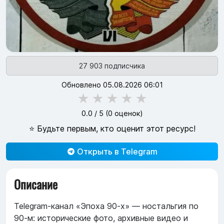
27 903 подписчика
Обновлено 05.08.2026 06:01
★
★
★
★
★
0.0
/ 5 (
0
оценок)
⭐ Будьте первым, кто оценит этот ресурс!
Открыть в Telegram
Описание
Telegram‑канал «Эпоха 90-х» — ностальгия по
90‑м: исторические фото, архивные видео и