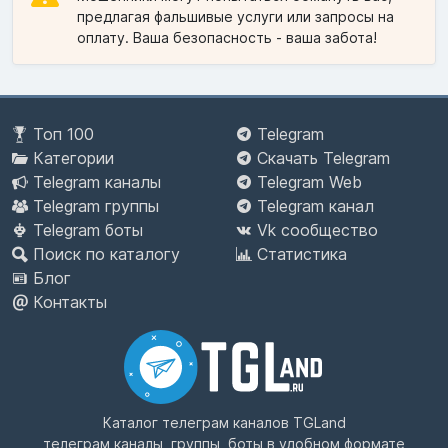
предлагая фальшивые услуги или запросы на
оплату. Ваша безопасность - ваша забота!
Топ 100
Telegram
Категории
Скачать Telegram
Telegram каналы
Telegram Web
Telegram группы
Telegram канал
Telegram боты
Vk сообщество
Поиск по каталогу
Статистика
Блог
Контакты
Каталог телеграм каналов
TGLand
телеграм каналы, группы, боты в удобном формате