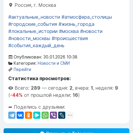
Россия, г. Москва
#актуальные_новости
#атмосфера_столицы
#городские_события
#жизнь_города
#локальные_истории
#москва
#новости
#новости_москвы
#происшествия
#события_каждый_день
Опубликован: 30.01.2026 10:38
Категория:
Новости и СМИ
Перейти
Статистика просмотров:
Всего:
289
—
сегодня:
2
,
вчера:
1
,
неделя:
9
(
-44%
от прошлой недели:
16
)
➦ Поделись с друзьями: