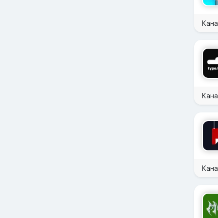
Кана
Кана
Кана