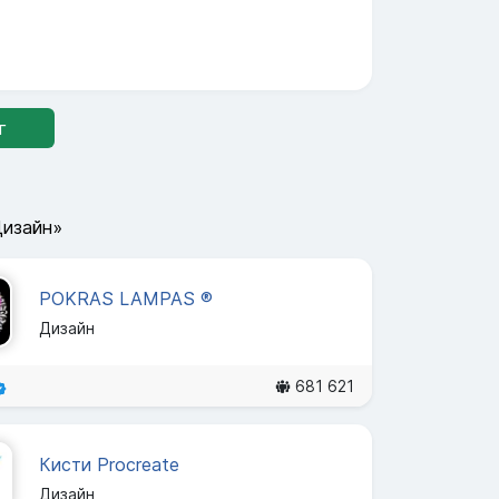
г
Дизайн»
POKRAS LAMPAS ®
Дизайн
681 621
Кисти Procreate
Дизайн