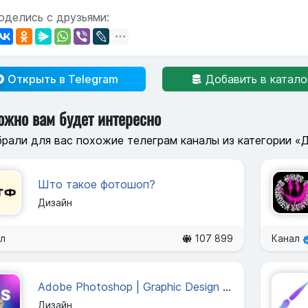
оделись с друзьями:
Открыть в Telegram
Добавить в катало
ожно вам будет интересно
рали для вас похожие телеграм каналы из категории «
Што такое фотошоп?
Дизайн
л
107 899
Канал
Adobe Photoshop | Graphic Design | Фотошоп
Дизайн