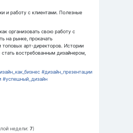
ки и работу с клиентами. Полезные
как организовать свою работу с
ь на рынке, прокачать
м топовых арт-директоров. Истории
м стать востребованным дизайнером,
изайн_как_бизнес
#дизайн_презентации
и
#успешный_дизайн
лой недели:
7
)