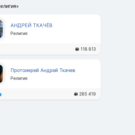
Религия»
АНДРЕЙ ТКАЧЁВ
Религия
118 813
Протоиерей Андрей Ткачев
Религия
285 419