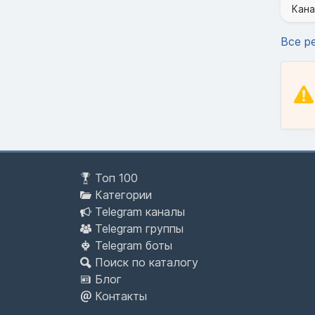
Кана
Все р
Топ 100
Категории
Telegram каналы
Telegram группы
Telegram боты
Поиск по каталогу
Блог
Контакты