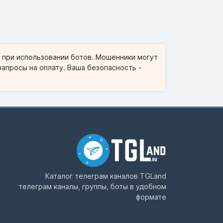
и при использовании ботов. Мошенники могут
запросы на оплату. Ваша безопасность -
Каталог телеграм каналов
TGLand
телеграм каналы, группы, боты в удобном
формате