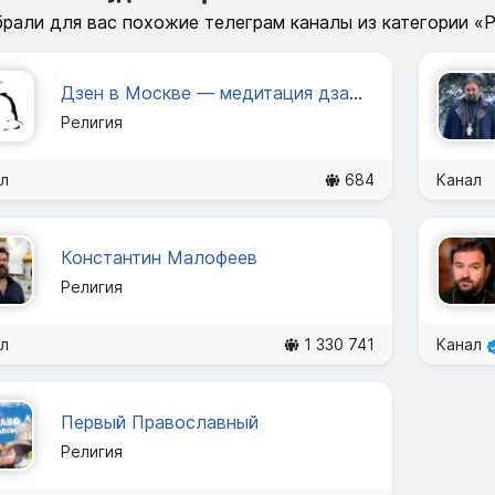
рали для вас похожие телеграм каналы из категории «
Дзен в Москве — медитация дзадзен
Религия
л
684
Канал
Константин Малофеев
Религия
л
1 330 741
Канал
Первый Православный
Религия