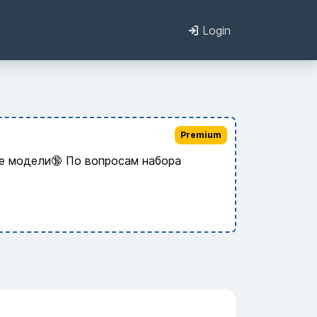
Login
Premium
ые модели🔞 По вопросам набора