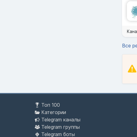
Кан
Все р
Топ 100
Категории
Telegram каналы
Telegram группы
Telegram боты