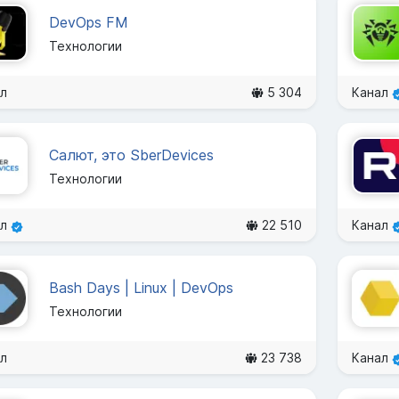
DevOps FM
Технологии
л
5 304
Канал
Салют, это SberDevices
Технологии
ал
22 510
Канал
Bash Days | Linux | DevOps
Технологии
л
23 738
Канал