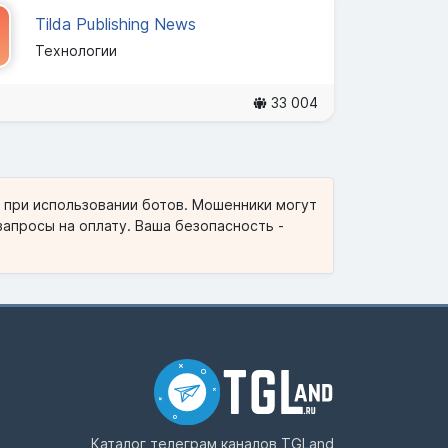
Tilda Publishing News
Технологии
33 004
и при использовании ботов. Мошенники могут
запросы на оплату. Ваша безопасность -
Каталог телеграм каналов
TGLand