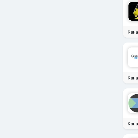
Кана
Кан
Кана