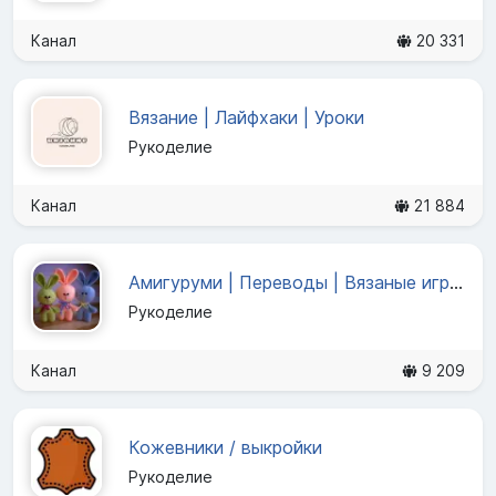
Канал
20 331
Вязание | Лайфхаки | Уроки
Рукоделие
Канал
21 884
Амигуруми | Переводы | Вязаные игрушки
Рукоделие
Канал
9 209
Кожевники / выкройки
Рукоделие