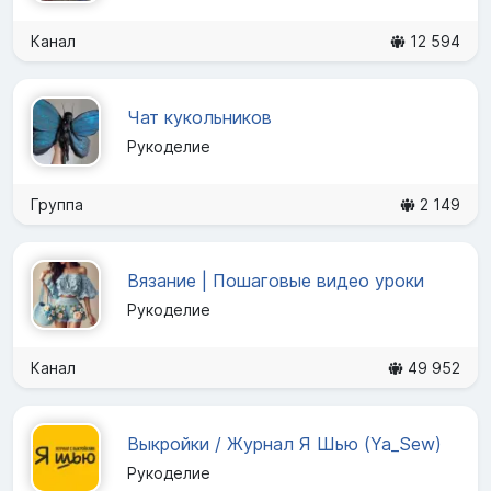
Канал
12 594
Чат кукольников
Рукоделие
Группа
2 149
Вязание | Пошаговые видео уроки
Рукоделие
Канал
49 952
Выкройки / Журнал Я Шью (Ya_Sew)
Рукоделие