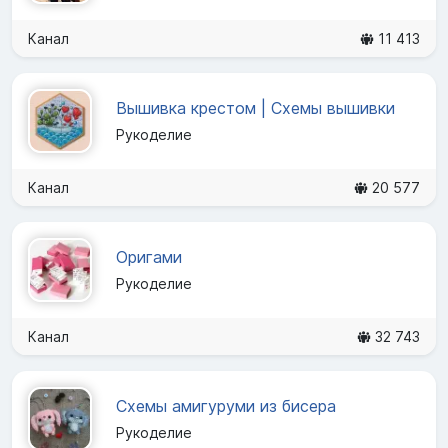
Канал
11 413
Вышивка крестом | Схемы вышивки
Рукоделие
Канал
20 577
Оригами
Рукоделие
Канал
32 743
Схемы амигуруми из бисера
Рукоделие