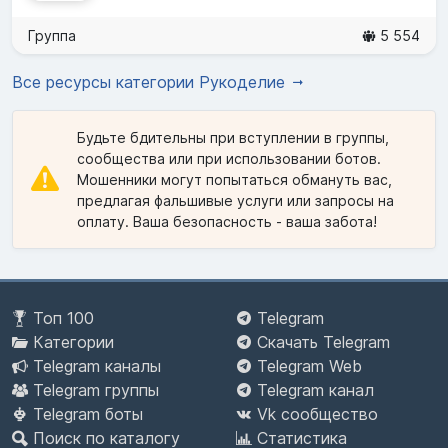
Группа
5 554
Все ресурсы категории Рукоделие
Будьте бдительны при вступлении в группы,
сообщества или при использовании ботов.
Мошенники могут попытаться обмануть вас,
предлагая фальшивые услуги или запросы на
оплату. Ваша безопасность - ваша забота!
Топ 100
Telegram
Категории
Скачать Telegram
Telegram каналы
Telegram Web
Telegram группы
Telegram канал
Telegram боты
Vk сообщество
Поиск по каталогу
Статистика