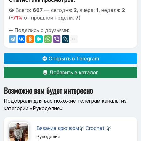
Статистика просмотров:
Всего:
667
—
сегодня:
2
,
вчера:
1
,
неделя:
2
(
-71%
от прошлой недели:
7
)
➦ Поделись с друзьями:
Открыть в Telegram
Добавить в каталог
Возможно вам будет интересно
Подобрали для вас похожие телеграм каналы из
категории «Рукоделие»
Вязание крючком🥇 Crochet 🥇
Рукоделие