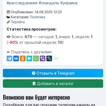
#расследование
#скандалы
#украина
Опубликован: 14.06.2025 12:23
Категория:
Политика
Перейти
Статистика просмотров:
Всего:
670
—
сегодня:
1
,
вчера:
1
,
неделя:
1
(
-90%
от прошлой недели:
10
)
➦ Поделись с друзьями:
Открыть в Telegram
Добавить в каталог
Возможно вам будет интересно
Подобрали для вас похожие телеграм каналы из