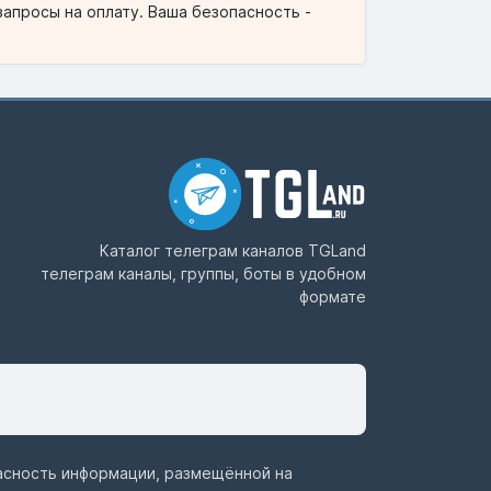
запросы на оплату. Ваша безопасность -
Каталог телеграм каналов
TGLand
телеграм каналы, группы, боты в удобном
формате
пасность информации, размещённой на