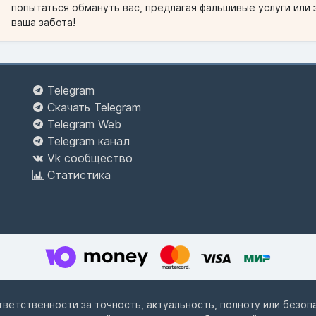
попытаться обмануть вас, предлагая фальшивые услуги или 
ваша забота!
Telegram
Скачать Telegram
Telegram Web
Telegram канал
Vk сообщество
Статистика
ответственности за точность, актуальность, полноту или безо