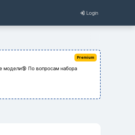
Login
Premium
ые модели🔞 По вопросам набора