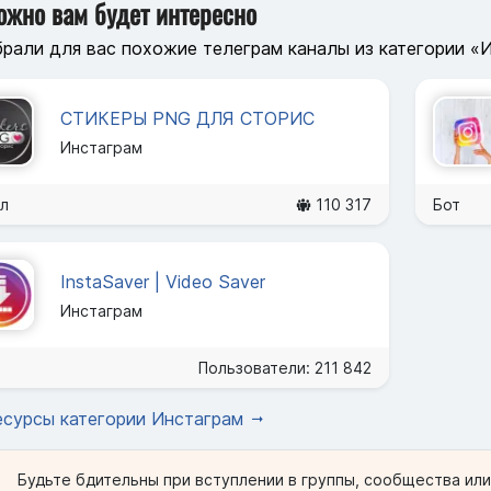
ожно вам будет интересно
рали для вас похожие телеграм каналы из категории «
СТИКЕРЫ PNG ДЛЯ СТОРИС
Инстаграм
л
110 317
Бот
InstaSaver | Video Saver
Инстаграм
Пользователи: 211 842
есурсы категории Инстаграм
Будьте бдительны при вступлении в группы, сообщества ил