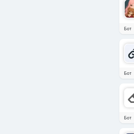
Бот
Бот
Бот