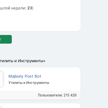
ошлой недели:
23
)
г
Утилиты и Инструменты»
Majburiy Post Bot
Утилиты и Инструменты
Пользователи: 215 426