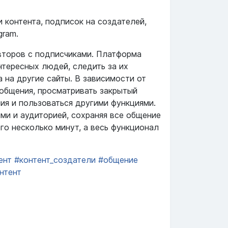
 контента, подписок на создателей,
gram.
авторов с подписчиками. Платформа
нтересных людей, следить за их
 на другие сайты. В зависимости от
ообщения, просматривать закрытый
ния и пользоваться другими функциями.
ми и аудиторией, сохраняя все общение
го несколько минут, а весь функционал
ент
#контент_создатели
#общение
нтент