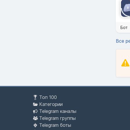
Бот
Все р
Топ 100
Категории
Telegram каналы
Telegram группы
Telegram боты