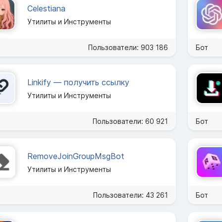
Celestiana
Утилиты и Инструменты
Пользователи: 903 186
Бот
Linkify — получить ссылку
Утилиты и Инструменты
Пользователи: 60 921
Бот
RemoveJoinGroupMsgBot
Утилиты и Инструменты
Пользователи: 43 261
Бот