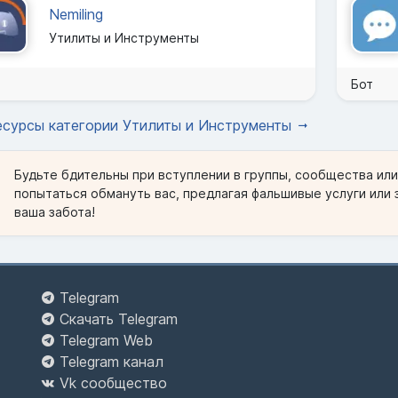
Nemiling
Утилиты и Инструменты
Бот
есурсы категории Утилиты и Инструменты
Будьте бдительны при вступлении в группы, сообщества ил
попытаться обмануть вас, предлагая фальшивые услуги или 
ваша забота!
Telegram
Скачать Telegram
Telegram Web
Telegram канал
Vk сообщество