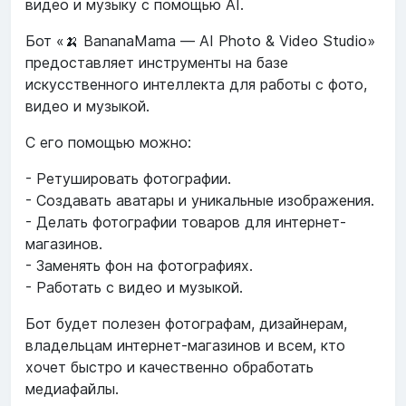
видео и музыку с помощью AI.
Бот «🍌 BananaMama — AI Photo & Video Studio»
предоставляет инструменты на базе
искусственного интеллекта для работы с фото,
видео и музыкой.
С его помощью можно:
- Ретушировать фотографии.
- Создавать аватары и уникальные изображения.
- Делать фотографии товаров для интернет-
магазинов.
- Заменять фон на фотографиях.
- Работать с видео и музыкой.
Бот будет полезен фотографам, дизайнерам,
владельцам интернет-магазинов и всем, кто
хочет быстро и качественно обработать
медиафайлы.