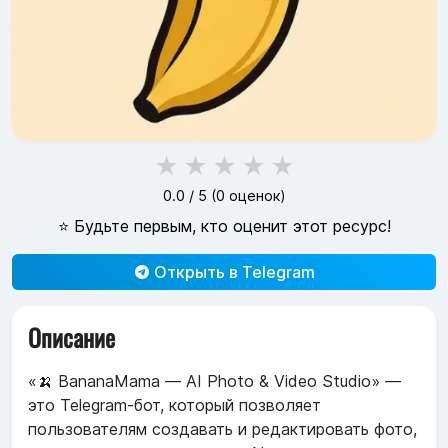
★
★
★
★
★
0.0
/ 5 (
0
оценок)
⭐ Будьте первым, кто оценит этот ресурс!
Открыть в Telegram
Описание
«🍌 BananaMama — AI Photo & Video Studio» —
это Telegram-бот, который позволяет
пользователям создавать и редактировать фото,