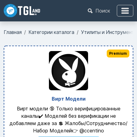
Поиск
Главная
Категории каталога
Утилиты и Инструмент
Premium
Вирт Модели
Вирт модели 🔞 Только верифицированные
каналы✔️ Моделей без верификации не
добавляем даже за 💲 Жалобы/Сотрудничество/
Набор Моделей👉 @ccentino