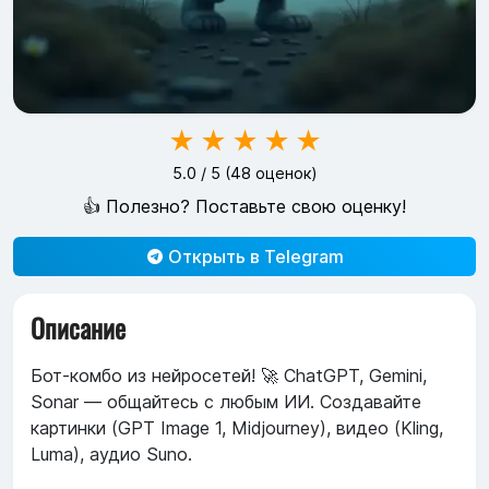
★
★
★
★
★
5.0
/ 5 (
48
оценок)
👍 Полезно? Поставьте свою оценку!
Открыть в Telegram
Описание
Бот-комбо из нейросетей! 🚀 ChatGPT, Gemini,
Sonar — общайтесь с любым ИИ. Создавайте
картинки (GPT Image 1, Midjourney), видео (Kling,
Luma), аудио Suno.