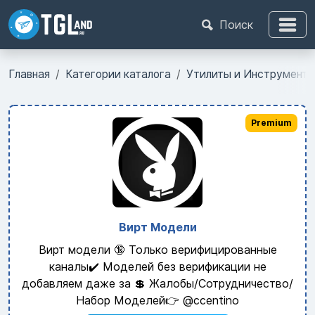
Поиск
Главная
Категории каталога
Утилиты и Инструмент
Premium
Вирт Модели
Вирт модели 🔞 Только верифицированные
каналы✔️ Моделей без верификации не
добавляем даже за 💲 Жалобы/Сотрудничество/
Набор Моделей👉 @ccentino