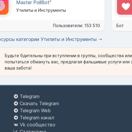
Master PollBot¹
Утилиты и Инструменты
Пользователи: 153 510
Бот
есурсы категории Утилиты и Инструменты
Будьте бдительны при вступлении в группы, сообщества ил
попытаться обмануть вас, предлагая фальшивые услуги или 
ваша забота!
Telegram
Скачать Telegram
Telegram Web
Telegram канал
Vk сообщество
Статистика