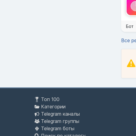
Бот
Все р
Топ 100
Категории
Telegram каналы
Telegram группы
Telegram боты
Поиск по каталогу