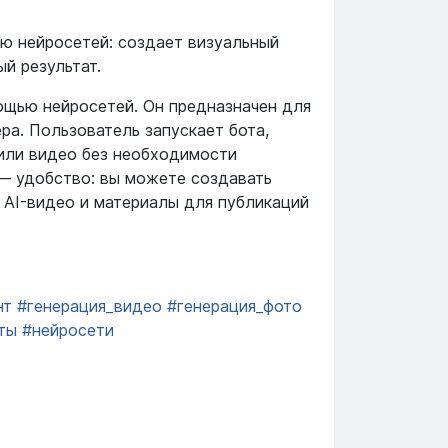
ью нейросетей: создает визуальный
й результат.
мощью нейросетей. Он предназначен для
ра. Пользователь запускает бота,
или видео без необходимости
 — удобство: вы можете создавать
 AI-видео и материалы для публикаций
нт
#генерация_видео
#генерация_фото
ты
#нейросети