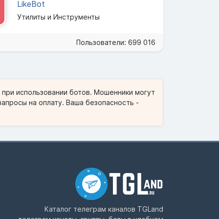
LikeBot
Утилиты и Инструменты
Пользователи: 699 016
и при использовании ботов. Мошенники могут
запросы на оплату. Ваша безопасность -
Каталог телеграм каналов
TGLand