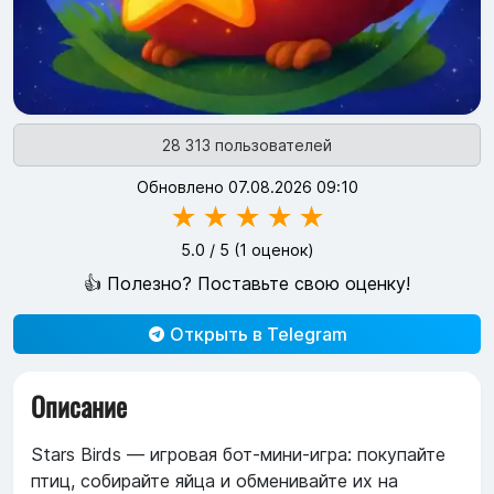
28 313 пользователей
Обновлено 07.08.2026 09:10
★
★
★
★
★
5.0
/ 5 (
1
оценок)
👍 Полезно? Поставьте свою оценку!
Открыть в Telegram
Описание
Stars Birds — игровая бот-мини-игра: покупайте
птиц, собирайте яйца и обменивайте их на