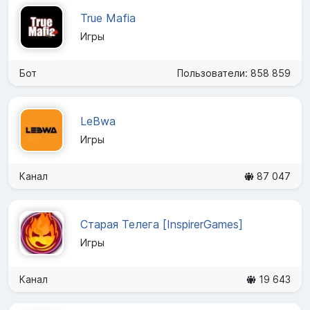
True Mafia
Игры
Бот
Пользователи: 858 859
LeBwa
Игры
Канал
87 047
Старая Телега [InspirerGames]
Игры
Канал
19 643