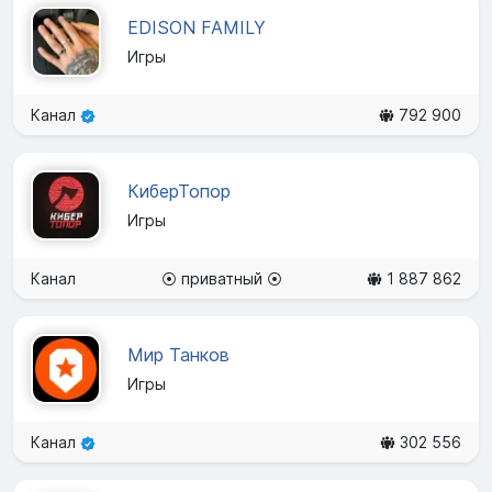
EDISON FAMILY
Игры
Канал
792 900
КиберТопор
Игры
Канал
⦿ приватный ⦿
1 887 862
Мир Танков
Игры
Канал
302 556