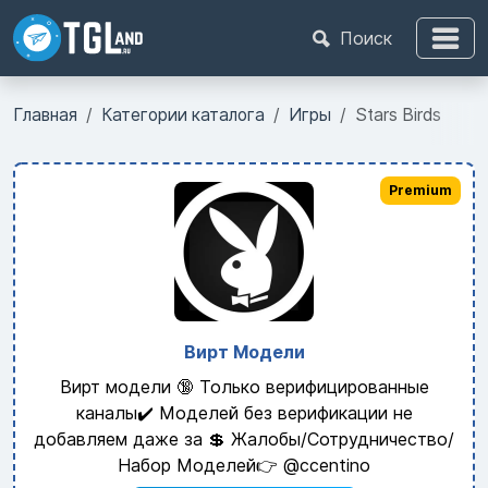
Поиск
Главная
Категории каталога
Игры
Stars Birds
Premium
Вирт Модели
Вирт модели 🔞 Только верифицированные
каналы✔️ Моделей без верификации не
добавляем даже за 💲 Жалобы/Сотрудничество/
Набор Моделей👉 @ccentino