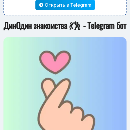
Открыть в Telegram
ДинОдин знакомства 💃🕺 - Telegram бот