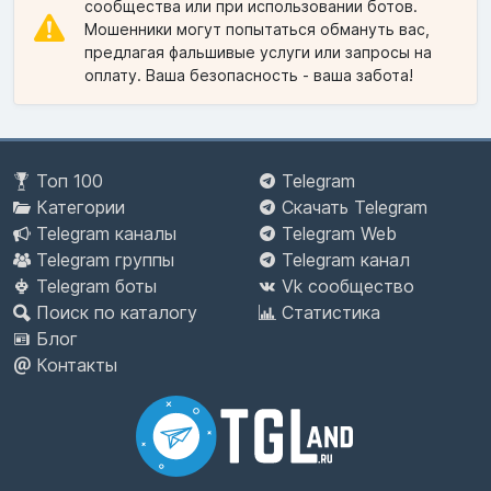
сообщества или при использовании ботов.
Мошенники могут попытаться обмануть вас,
предлагая фальшивые услуги или запросы на
оплату. Ваша безопасность - ваша забота!
Топ 100
Telegram
Категории
Скачать Telegram
Telegram каналы
Telegram Web
Telegram группы
Telegram канал
Telegram боты
Vk сообщество
Поиск по каталогу
Статистика
Блог
Контакты