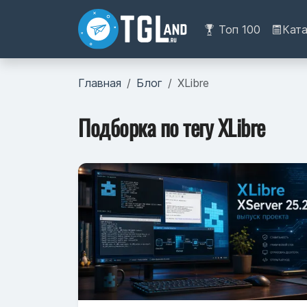
Топ 100
Кат
Главная
Блог
XLibre
Подборка по тегу XLibre