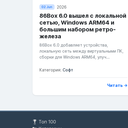
2026
02 Jun
86Box 6.0 вышел с локальной
сетью, Windows ARM64 и
большим набором ретро-
железа
86Box 6.0 добавляет устройства,
локальную сеть между виртуальными ПК,
сборки для Windows ARM64, улуч...
Категория:
Софт
Читать →
Топ 100