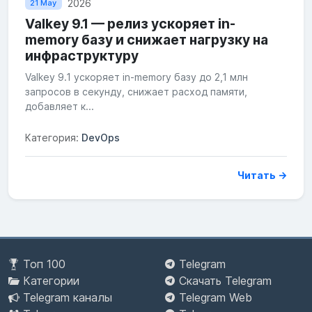
2026
21 May
Valkey 9.1 — релиз ускоряет in-
memory базу и снижает нагрузку на
инфраструктуру
Valkey 9.1 ускоряет in-memory базу до 2,1 млн
запросов в секунду, снижает расход памяти,
добавляет к...
Категория:
DevOps
Читать →
Топ 100
Telegram
Категории
Скачать Telegram
Telegram каналы
Telegram Web