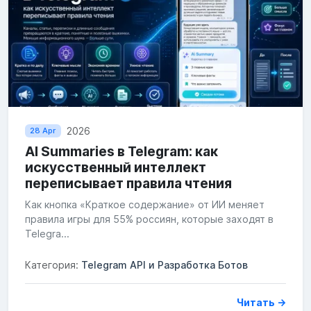
2026
28 Apr
AI Summaries в Telegram: как
искусственный интеллект
переписывает правила чтения
Как кнопка «Краткое содержание» от ИИ меняет
правила игры для 55% россиян, которые заходят в
Telegra...
Категория:
Telegram API и Разработка Ботов
Читать →