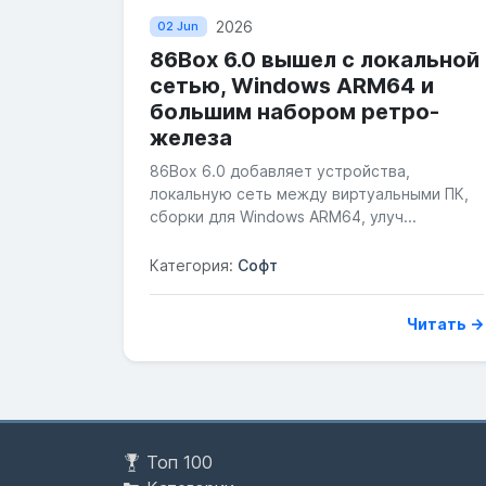
2026
02 Jun
86Box 6.0 вышел с локальной
сетью, Windows ARM64 и
большим набором ретро-
железа
86Box 6.0 добавляет устройства,
локальную сеть между виртуальными ПК,
сборки для Windows ARM64, улуч...
Категория:
Софт
Читать →
Топ 100