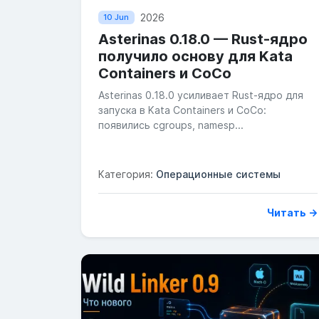
2026
10 Jun
Asterinas 0.18.0 — Rust-ядро
получило основу для Kata
Containers и CoCo
Asterinas 0.18.0 усиливает Rust-ядро для
запуска в Kata Containers и CoCo:
появились cgroups, namesp...
Категория:
Операционные системы
Читать →