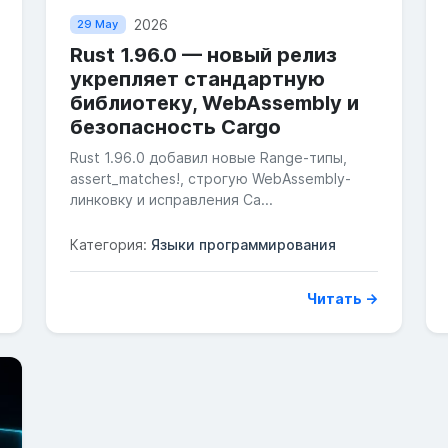
2026
29 May
Rust 1.96.0 — новый релиз
укрепляет стандартную
библиотеку, WebAssembly и
безопасность Cargo
Rust 1.96.0 добавил новые Range-типы,
assert_matches!, строгую WebAssembly-
линковку и исправления Ca...
Категория:
Языки программирования
Читать →