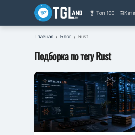
Топ 100
Кат
Главная
Блог
Rust
Подборка по тегу Rust