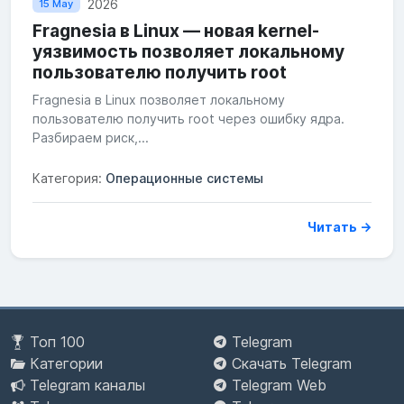
2026
15 May
Fragnesia в Linux — новая kernel-
уязвимость позволяет локальному
пользователю получить root
Fragnesia в Linux позволяет локальному
пользователю получить root через ошибку ядра.
Разбираем риск,...
Категория:
Операционные системы
Читать →
Топ 100
Telegram
Категории
Скачать Telegram
Telegram каналы
Telegram Web