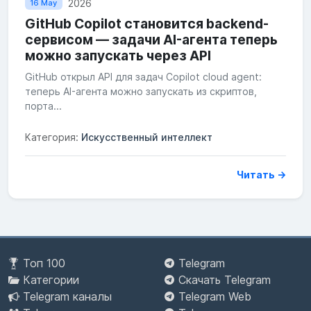
2026
16 May
GitHub Copilot становится backend-
сервисом — задачи AI-агента теперь
можно запускать через API
GitHub открыл API для задач Copilot cloud agent:
теперь AI-агента можно запускать из скриптов,
порта...
Категория:
Искусственный интеллект
Читать →
Топ 100
Telegram
Категории
Скачать Telegram
Telegram каналы
Telegram Web