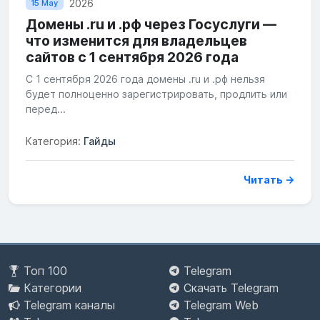
2026
15 May
Домены .ru и .рф через Госуслуги —
что изменится для владельцев
сайтов с 1 сентября 2026 года
С 1 сентября 2026 года домены .ru и .рф нельзя
будет полноценно зарегистрировать, продлить или
перед...
Категория:
Гайды
Читать →
Топ 100
Telegram
Категории
Скачать Telegram
Telegram каналы
Telegram Web