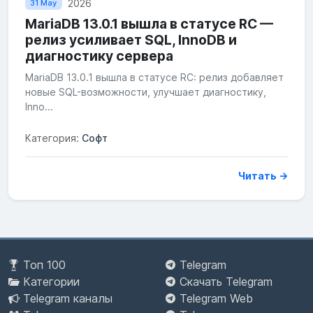
2026
31 May
MariaDB 13.0.1 вышла в статусе RC —
релиз усиливает SQL, InnoDB и
диагностику сервера
MariaDB 13.0.1 вышла в статусе RC: релиз добавляет
новые SQL-возможности, улучшает диагностику,
Inno...
Категория:
Софт
Читать →
Топ 100
Telegram
Категории
Скачать Telegram
Telegram каналы
Telegram Web