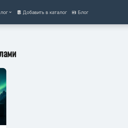
алог
Добавить в каталог
Блог
йлами