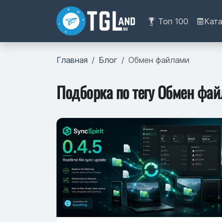
Топ 100
Кат
Главная
Блог
Обмен файлами
Подборка по тегу Обмен фа