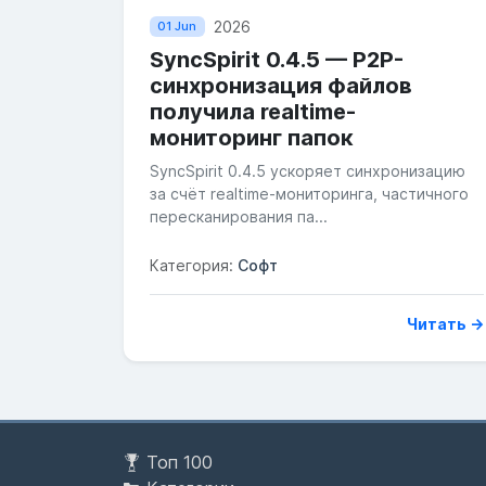
2026
01 Jun
SyncSpirit 0.4.5 — P2P-
синхронизация файлов
получила realtime-
мониторинг папок
SyncSpirit 0.4.5 ускоряет синхронизацию
за счёт realtime-мониторинга, частичного
пересканирования па...
Категория:
Софт
Читать →
Топ 100