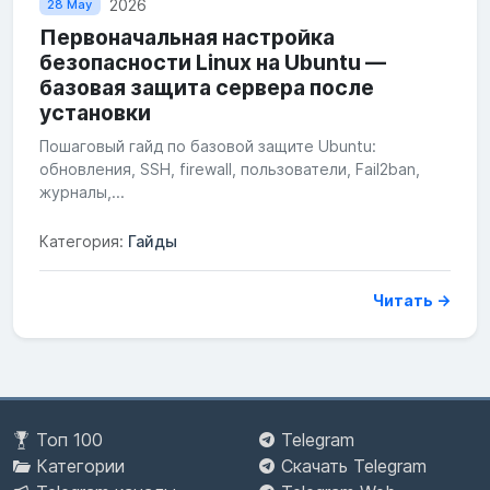
2026
28 May
Первоначальная настройка
безопасности Linux на Ubuntu —
базовая защита сервера после
установки
Пошаговый гайд по базовой защите Ubuntu:
обновления, SSH, firewall, пользователи, Fail2ban,
журналы,...
Категория:
Гайды
Читать →
Топ 100
Telegram
Категории
Скачать Telegram