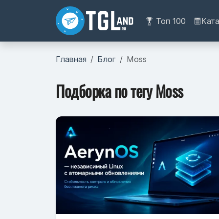
Топ 100
Кат
Главная
Блог
Moss
Подборка по тегу Moss