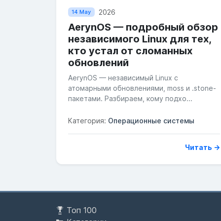
2026
14 May
AerynOS — подробный обзор
независимого Linux для тех,
кто устал от сломанных
обновлений
AerynOS — независимый Linux с
атомарными обновлениями, moss и .stone-
пакетами. Разбираем, кому подхо...
Категория:
Операционные системы
Читать →
Топ 100