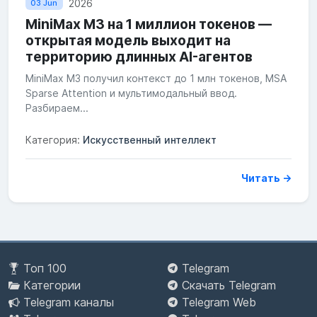
2026
03 Jun
MiniMax M3 на 1 миллион токенов —
открытая модель выходит на
территорию длинных AI-агентов
MiniMax M3 получил контекст до 1 млн токенов, MSA
Sparse Attention и мультимодальный ввод.
Разбираем...
Категория:
Искусственный интеллект
Читать →
Топ 100
Telegram
Категории
Скачать Telegram
Telegram каналы
Telegram Web